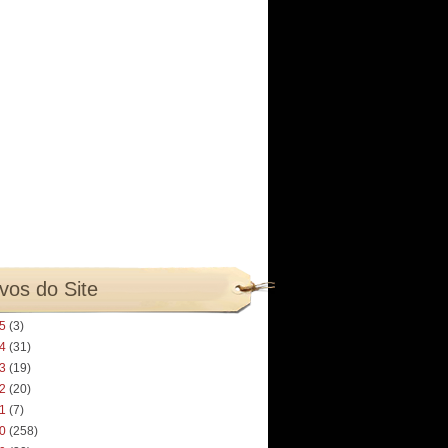
vos do Site
25
(3)
24
(31)
23
(19)
22
(20)
21
(7)
20
(258)