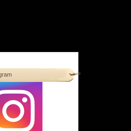
agram