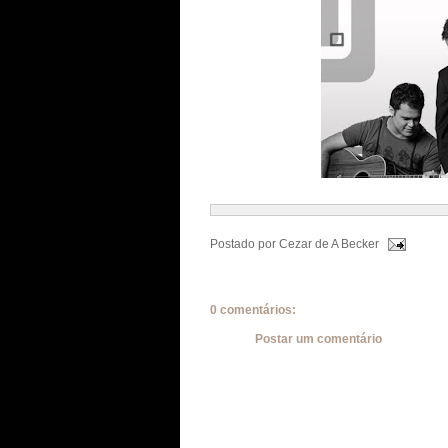
Postado por
Cezar de A Becker
0 comentários:
Postar um comentário