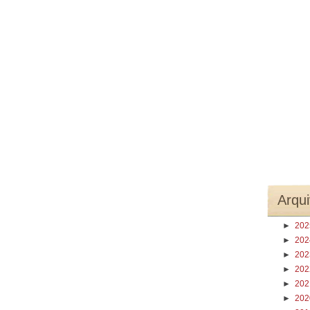
Arqui
►
20
►
20
►
20
►
20
►
20
►
20