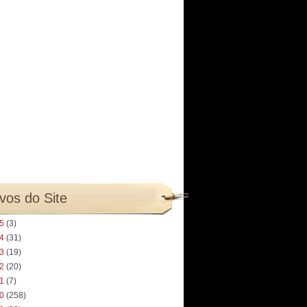
vos do Site
25
(3)
24
(31)
23
(19)
22
(20)
21
(7)
20
(258)