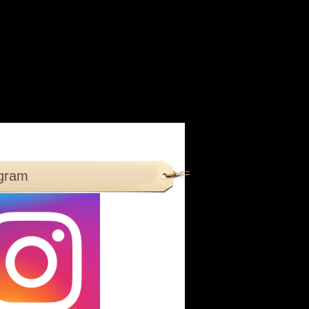
agram