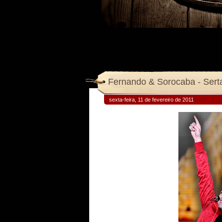
Fernando & Sorocaba - Sert
sexta-feira, 11 de fevereiro de 2011