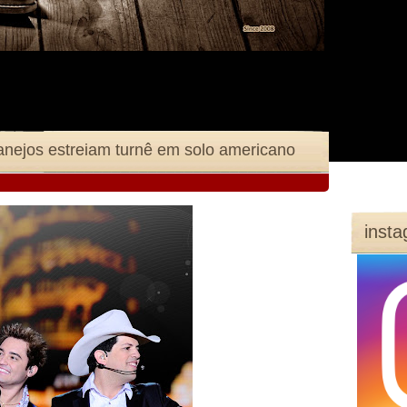
anejos estreiam turnê em solo americano
inst