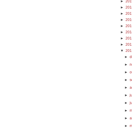
►
20
►
20
►
20
►
20
►
20
►
20
►
20
►
20
▼
20
►
d
►
n
►
o
►
s
►
a
►
j
►
j
►
m
►
a
►
m