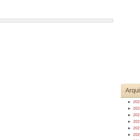
Arqui
►
20
►
20
►
20
►
20
►
20
►
20