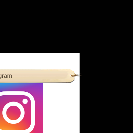
agram