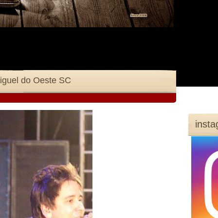
iguel do Oeste SC
inst