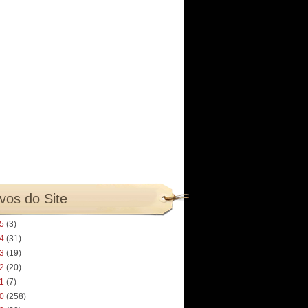
vos do Site
25
(3)
24
(31)
23
(19)
22
(20)
21
(7)
20
(258)