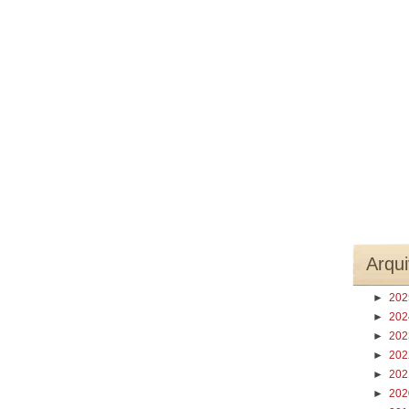
Arqui
►
20
►
20
►
20
►
20
►
20
►
20