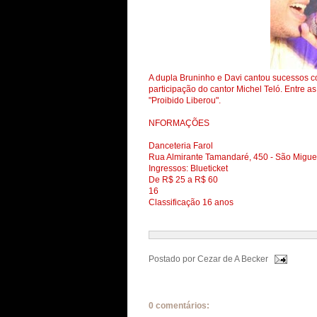
A dupla Bruninho e Davi cantou sucessos c
participação do cantor Michel Teló. Entre 
"Proibido Liberou".
NFORMAÇÕES
Danceteria Farol
Rua Almirante Tamandaré, 450 - São Miguel
Ingressos: Blueticket
De R$ 25 a R$ 60
16
Classificação 16 anos
Postado por
Cezar de A Becker
0 comentários: