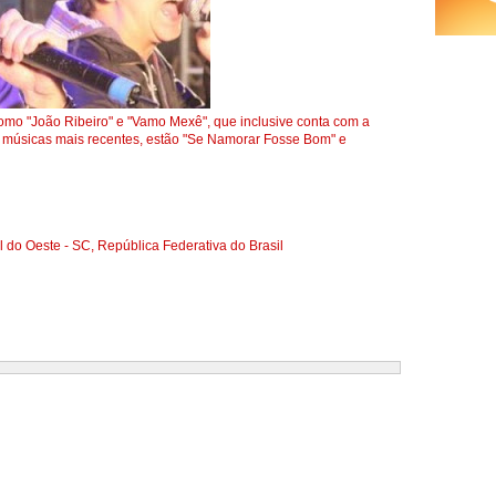
omo "João Ribeiro" e "Vamo Mexê", que inclusive conta com a
as músicas mais recentes, estão "Se Namorar Fosse Bom" e
 do Oeste - SC, República Federativa do Brasil