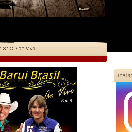
o 3° CD ao vivo
inst