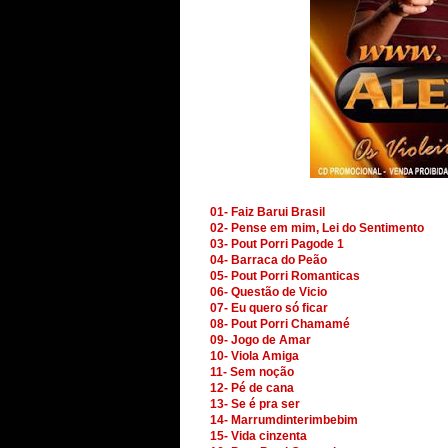
01- Faiz Barui Brasil
02- Pense em mim, Lei do Sentimento
03- Pout Porri Pagode 1
04- Barraca do Peão
05- Pout Porri Romanticas
06- Questão de Vicio
07- Eu quero só ficar
08- Pout Porri Chamamé
09- Jogo de Amar
10- Viola Amiga
11- Sem noção
12- Pé de cana
13- Se é pra ser
14- Marrumdinterimbebim
15- Vida cinzenta