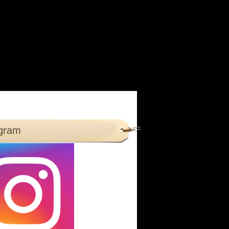
agram