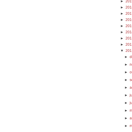
►
20
►
20
►
20
►
20
►
20
►
20
►
20
►
20
▼
20
►
d
►
n
►
o
►
s
►
a
►
j
►
j
►
m
►
a
►
m