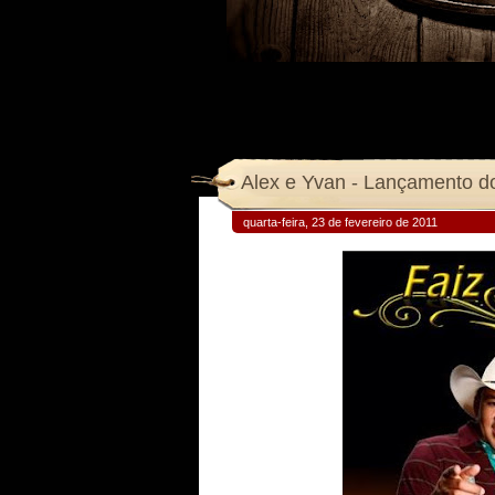
Alex e Yvan - Lançamento d
quarta-feira, 23 de fevereiro de 2011