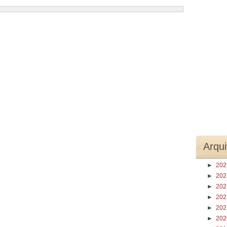
Arqui
►
20
►
20
►
20
►
20
►
20
►
20