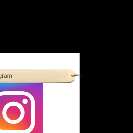
agram