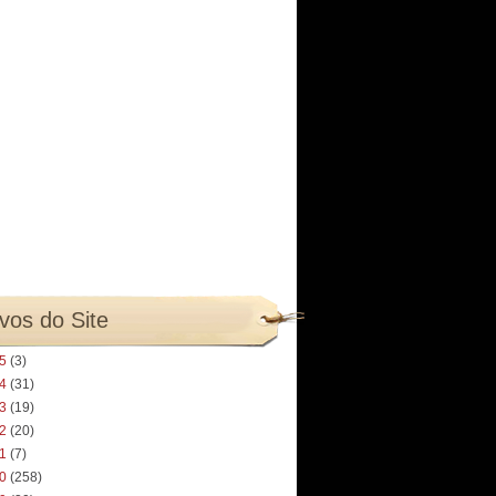
vos do Site
25
(3)
24
(31)
23
(19)
22
(20)
21
(7)
20
(258)