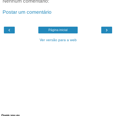
Nenhum comentário:
Postar um comentário
‹
›
Página inicial
Ver versão para a web
Quem sou eu