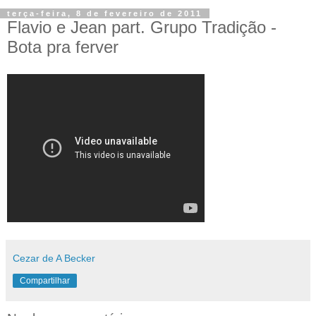
terça-feira, 8 de fevereiro de 2011
Flavio e Jean part. Grupo Tradição -
Bota pra ferver
Cezar de A Becker
Compartilhar