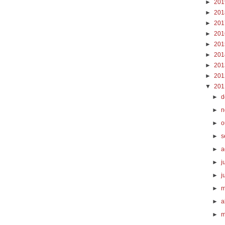
►
20
►
20
►
20
►
20
►
20
►
20
►
20
►
20
▼
20
►
d
►
n
►
o
►
s
►
a
►
j
►
j
►
m
►
a
►
m