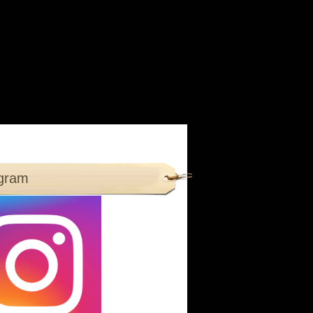
agram