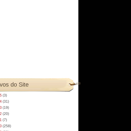
vos do Site
25
(3)
24
(31)
23
(19)
22
(20)
21
(7)
20
(258)