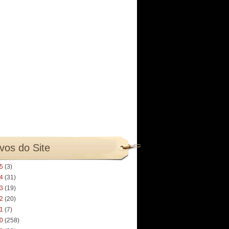
vos do Site
25
(3)
24
(31)
23
(19)
22
(20)
21
(7)
20
(258)