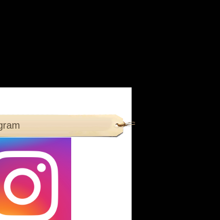
agram