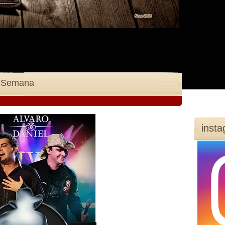
a Semana
inst