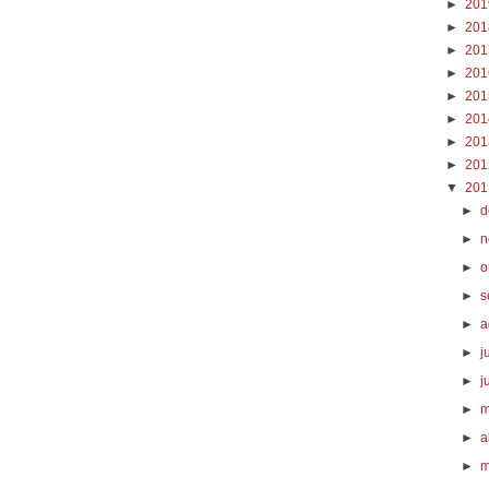
►
20
►
20
►
20
►
20
►
20
►
20
►
20
►
20
▼
20
►
d
►
n
►
o
►
s
►
a
►
j
►
j
►
m
►
a
►
m