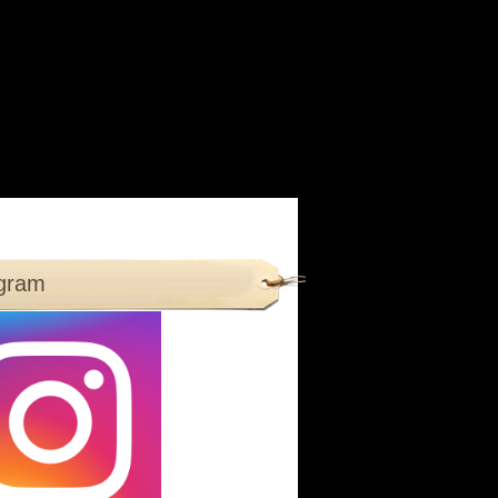
agram