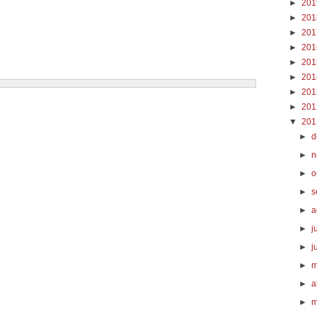
►
20
►
20
►
20
►
20
►
20
►
20
►
20
►
20
▼
20
►
d
►
n
►
o
►
s
►
a
►
j
►
j
►
m
►
a
►
m