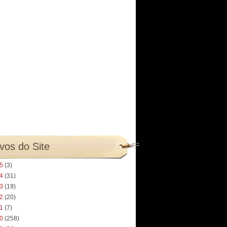
vos do Site
25
(3)
24
(31)
23
(19)
22
(20)
21
(7)
20
(258)