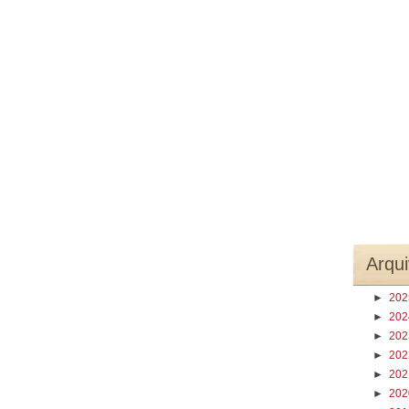
Arqui
►
20
►
20
►
20
►
20
►
20
►
20