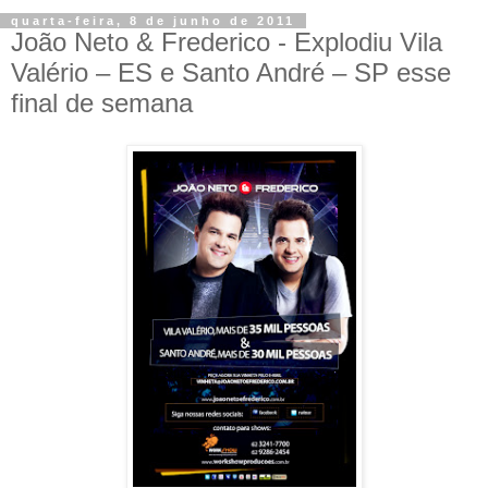
quarta-feira, 8 de junho de 2011
João Neto & Frederico - Explodiu Vila
Valério – ES e Santo André – SP esse
final de semana