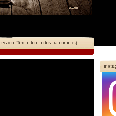
pecado (Tema do dia dos namorados)
inst