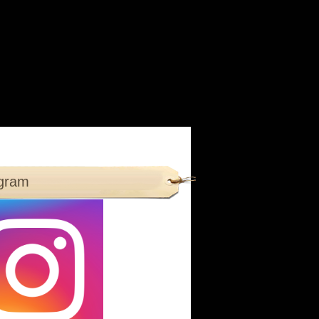
agram