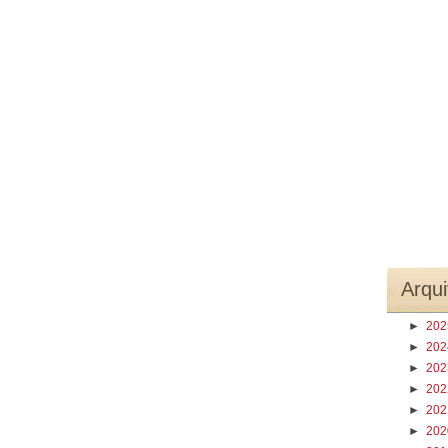
Arqui
►
20
►
20
►
20
►
20
►
20
►
20