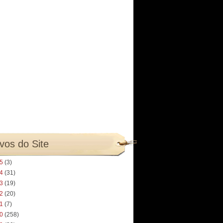
vos do Site
25
(3)
24
(31)
23
(19)
22
(20)
21
(7)
20
(258)