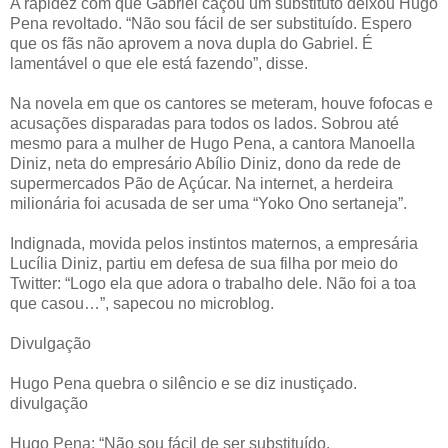
A rapidez com que Gabriel caçou um substituto deixou Hugo
Pena revoltado. “Não sou fácil de ser substituído. Espero
que os fãs não aprovem a nova dupla do Gabriel. É
lamentável o que ele está fazendo”, disse.
Na novela em que os cantores se meteram, houve fofocas e
acusações disparadas para todos os lados. Sobrou até
mesmo para a mulher de Hugo Pena, a cantora Manoella
Diniz, neta do empresário Abílio Diniz, dono da rede de
supermercados Pão de Açúcar. Na internet, a herdeira
milionária foi acusada de ser uma “Yoko Ono sertaneja”.
Indignada, movida pelos instintos maternos, a empresária
Lucília Diniz, partiu em defesa de sua filha por meio do
Twitter: “Logo ela que adora o trabalho dele. Não foi a toa
que casou…”, sapecou no microblog.
Divulgação
Hugo Pena quebra o silêncio e se diz inustiçado.
divulgação
Hugo Pena: “Não sou fácil de ser substituído.