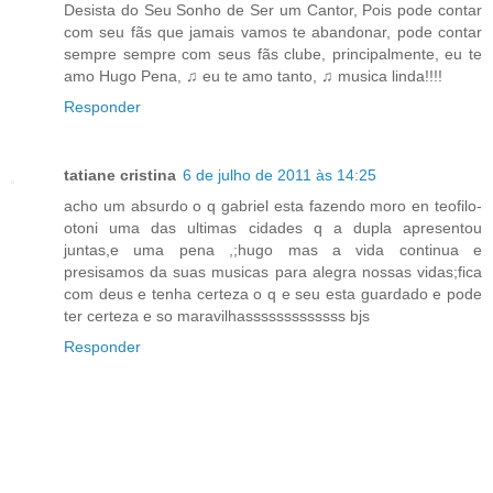
Desista do Seu Sonho de Ser um Cantor, Pois pode contar
com seu fãs que jamais vamos te abandonar, pode contar
sempre sempre com seus fãs clube, principalmente, eu te
amo Hugo Pena, ♫ eu te amo tanto, ♫ musica linda!!!!
Responder
tatiane cristina
6 de julho de 2011 às 14:25
acho um absurdo o q gabriel esta fazendo moro en teofilo-
otoni uma das ultimas cidades q a dupla apresentou
juntas,e uma pena ,;hugo mas a vida continua e
presisamos da suas musicas para alegra nossas vidas;fica
com deus e tenha certeza o q e seu esta guardado e pode
ter certeza e so maravilhasssssssssssss bjs
Responder