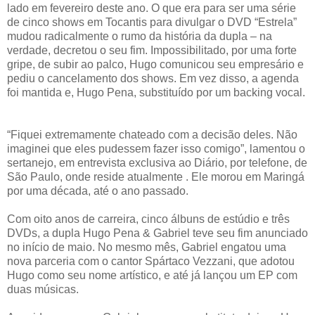
lado em fevereiro deste ano. O que era para ser uma série
de cinco shows em Tocantis para divulgar o DVD “Estrela”
mudou radicalmente o rumo da história da dupla – na
verdade, decretou o seu fim. Impossibilitado, por uma forte
gripe, de subir ao palco, Hugo comunicou seu empresário e
pediu o cancelamento dos shows. Em vez disso, a agenda
foi mantida e, Hugo Pena, substituído por um backing vocal.
“Fiquei extremamente chateado com a decisão deles. Não
imaginei que eles pudessem fazer isso comigo”, lamentou o
sertanejo, em entrevista exclusiva ao Diário, por telefone, de
São Paulo, onde reside atualmente . Ele morou em Maringá
por uma década, até o ano passado.
Com oito anos de carreira, cinco álbuns de estúdio e três
DVDs, a dupla Hugo Pena & Gabriel teve seu fim anunciado
no início de maio. No mesmo mês, Gabriel engatou uma
nova parceria com o cantor Spártaco Vezzani, que adotou
Hugo como seu nome artístico, e até já lançou um EP com
duas músicas.