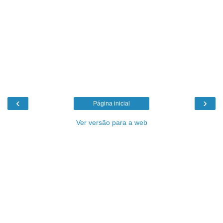
‹
›
Página inicial
Ver versão para a web