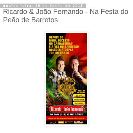
quarta-feira, 29 de junho de 2011
Ricardo & João Fernando - Na Festa do