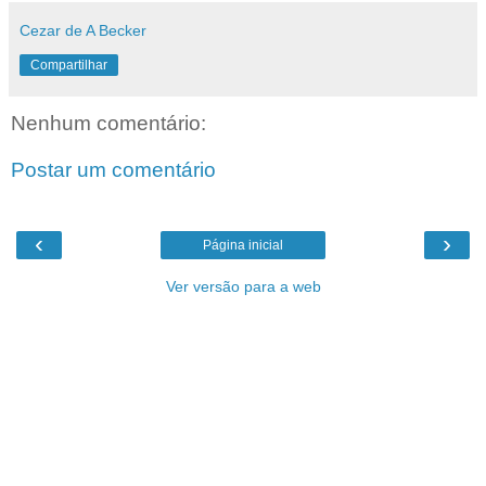
Cezar de A Becker
Compartilhar
Nenhum comentário:
Postar um comentário
‹
›
Página inicial
Ver versão para a web