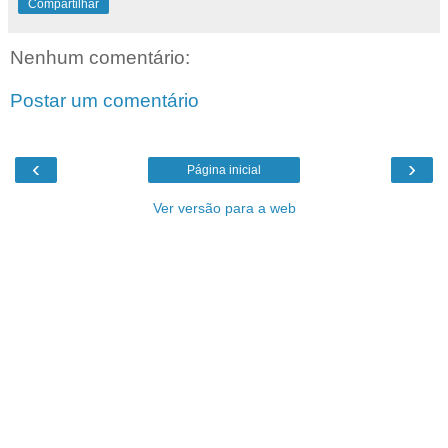
Compartilhar
Nenhum comentário:
Postar um comentário
‹
›
Página inicial
Ver versão para a web