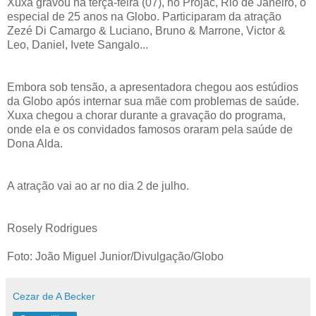
Xuxa gravou na terça-feira (07), no Projac, Rio de Janeiro, o
especial de 25 anos na Globo. Participaram da atração
Zezé Di Camargo & Luciano, Bruno & Marrone, Victor &
Leo, Daniel, Ivete Sangalo...
Embora sob tensão, a apresentadora chegou aos estúdios
da Globo após internar sua mãe com problemas de saúde.
Xuxa chegou a chorar durante a gravação do programa,
onde ela e os convidados famosos oraram pela saúde de
Dona Alda.
A atração vai ao ar no dia 2 de julho.
Rosely Rodrigues
Foto: João Miguel Junior/Divulgação/Globo
Cezar de A Becker