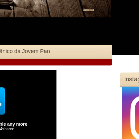
 Pânico da Jovem Pan
inst