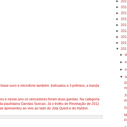
►
20
►
20
►
20
►
20
►
20
►
20
►
20
►
20
▼
20
►
d
►
n
►
o
▼
s
Z
 chave-ouro e microfone também. Indicados a 3 prêmios, a banda
m
J
s e nesse ano os vencedores foram duas garotas. Na categoria
e
da paulistana Garotas Suecas. Já o troféu de Revelação de 2011
G
se apresentou ao vivo ao lado do Jota Quest e do Hyldon.
M
P