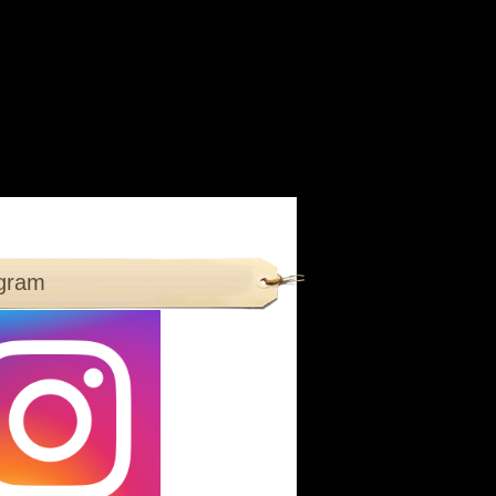
agram