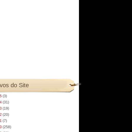
vos do Site
25
(3)
24
(31)
23
(19)
22
(20)
21
(7)
20
(258)