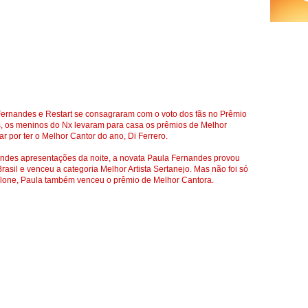
Fernandes e Restart se consagraram com o voto dos fãs no Prêmio
as, os meninos do Nx levaram para casa os prêmios de Melhor
 por ter o Melhor Cantor do ano, Di Ferrero.
des apresentações da noite, a novata Paula Fernandes provou
asil e venceu a categoria Melhor Artista Sertanejo. Mas não foi só
u Alone, Paula também venceu o prêmio de Melhor Cantora.