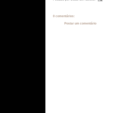
0 comentários:
Postar um comentário