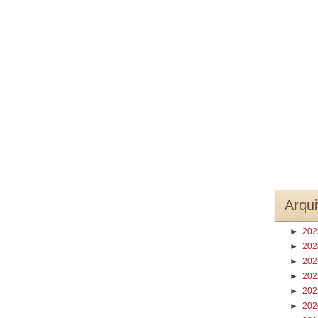
Arqui
►
20
►
20
►
20
►
20
►
20
►
20