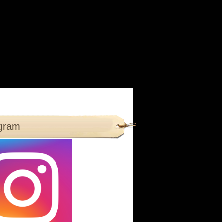
agram