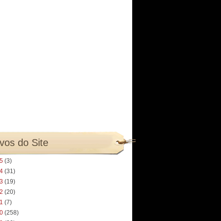
vos do Site
25
(3)
24
(31)
23
(19)
22
(20)
21
(7)
20
(258)