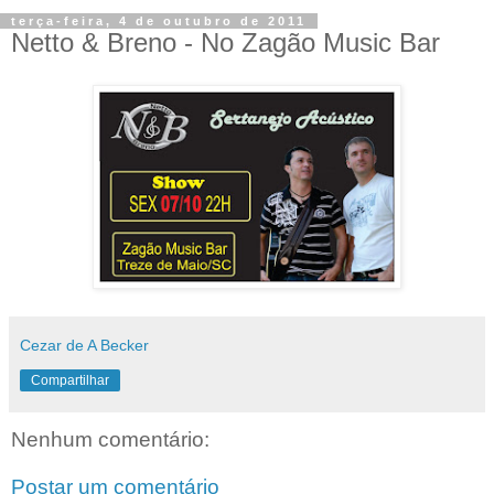
terça-feira, 4 de outubro de 2011
Netto & Breno - No Zagão Music Bar
Cezar de A Becker
Compartilhar
Nenhum comentário:
Postar um comentário