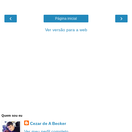
‹
›
Página inicial
Ver versão para a web
Quem sou eu
Cezar de A Becker
Ver meu perfil completo