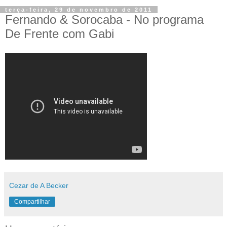
terça-feira, 29 de novembro de 2011
Fernando & Sorocaba - No programa
De Frente com Gabi
Cezar de A Becker
Compartilhar