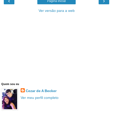
‹
›
Página inicial
Ver versão para a web
Quem sou eu
Cezar de A Becker
Ver meu perfil completo