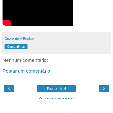
Cezar de A Becker
Compartilhar
Nenhum comentário:
Postar um comentário
‹
›
Página inicial
Ver versão para a web