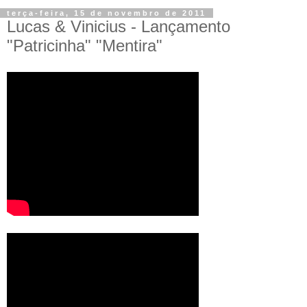
terça-feira, 15 de novembro de 2011
Lucas & Vinicius - Lançamento
"Patricinha" "Mentira"