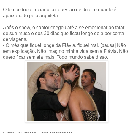
O tempo todo Luciano faz questão de dizer o quanto é
apaixonado pela arquiteta.
Após o show, o cantor chegou até a se emocionar ao falar
de sua musa e dos 30 dias que ficou longe dela por conta
de viagens.
- O mês que fiquei longe da Flávia, fiquei mal. [pausa] Não
tem explicação. Não imagino minha vida sem a Flávia. Não
quero ficar sem ela mais. Todo mundo sabe disso.
(Foto: Divulgação/ Rosa Marcondes)