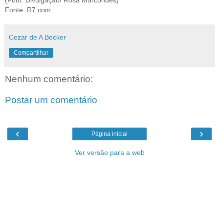
Fonte: R7.com
Cezar de A Becker
Compartilhar
Nenhum comentário:
Postar um comentário
‹
›
Página inicial
Ver versão para a web