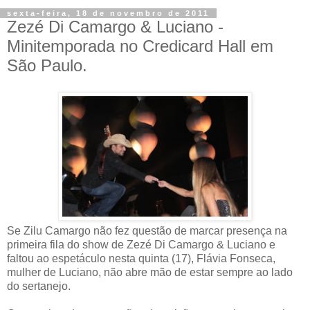
sexta-feira, 18 de novembro de 2011
Zezé Di Camargo & Luciano -
Minitemporada no Credicard Hall em
São Paulo.
Se Zilu Camargo não fez questão de marcar presença na
primeira fila do show de Zezé Di Camargo & Luciano e
faltou ao espetáculo nesta quinta (17), Flávia Fonseca,
mulher de Luciano, não abre mão de estar sempre ao lado
do sertanejo.