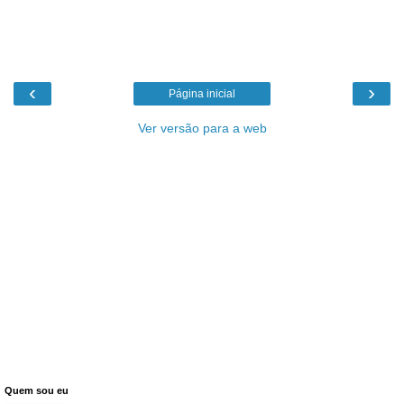
‹
›
Página inicial
Ver versão para a web
Quem sou eu