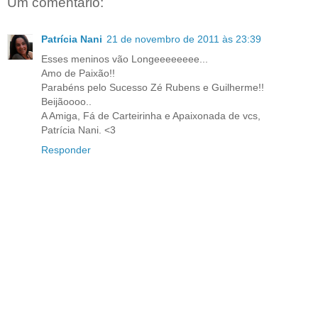
Um comentário:
Patrícia Nani
21 de novembro de 2011 às 23:39
Esses meninos vão Longeeeeeeee...
Amo de Paixão!!
Parabéns pelo Sucesso Zé Rubens e Guilherme!!
Beijãoooo..
A Amiga, Fá de Carteirinha e Apaixonada de vcs,
Patrícia Nani. <3
Responder