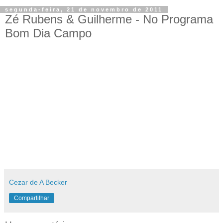
segunda-feira, 21 de novembro de 2011
Zé Rubens & Guilherme - No Programa
Cezar de A Becker
Compartilhar