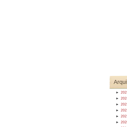
Arqui
►
20
►
20
►
20
►
20
►
20
►
20