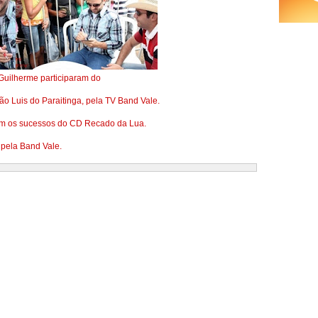
Guilherme participaram do
o Luis do Paraitinga, pela TV Band Vale.
ram os sucessos do CD Recado da Lua.
 pela Band Vale.