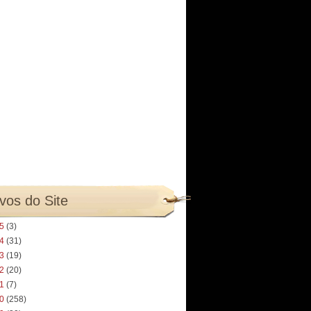
vos do Site
25
(3)
24
(31)
23
(19)
22
(20)
21
(7)
20
(258)