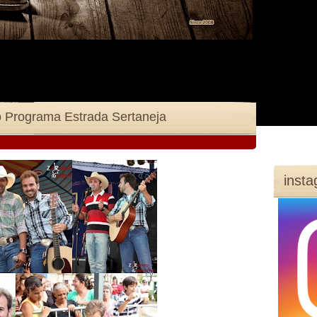
 Programa Estrada Sertaneja
inst