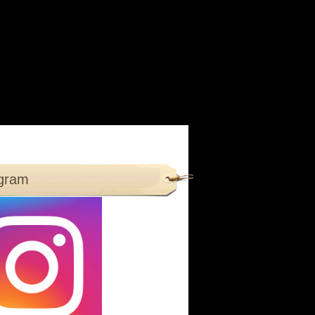
agram