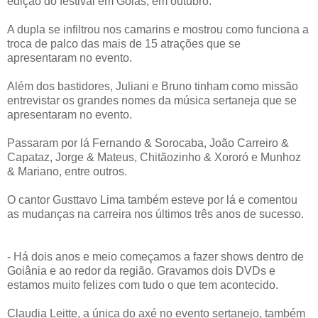
edição do festival em Goiás, em outubro.
A dupla se infiltrou nos camarins e mostrou como funciona a
troca de palco das mais de 15 atrações que se
apresentaram no evento.
Além dos bastidores, Juliani e Bruno tinham como missão
entrevistar os grandes nomes da música sertaneja que se
apresentaram no evento.
Passaram por lá Fernando & Sorocaba, João Carreiro &
Capataz, Jorge & Mateus, Chitãozinho & Xororó e Munhoz
& Mariano, entre outros.
O cantor Gusttavo Lima também esteve por lá e comentou
as mudanças na carreira nos últimos três anos de sucesso.
- Há dois anos e meio começamos a fazer shows dentro de
Goiânia e ao redor da região. Gravamos dois DVDs e
estamos muito felizes com tudo o que tem acontecido.
Claudia Leitte, a única do axé no evento sertanejo, também