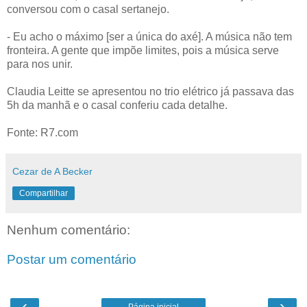
conversou com o casal sertanejo.
- Eu acho o máximo [ser a única do axé]. A música não tem
fronteira. A gente que impõe limites, pois a música serve
para nos unir.
Claudia Leitte se apresentou no trio elétrico já passava das
5h da manhã e o casal conferiu cada detalhe.
Fonte: R7.com
Cezar de A Becker
Compartilhar
Nenhum comentário:
Postar um comentário
‹
›
Página inicial