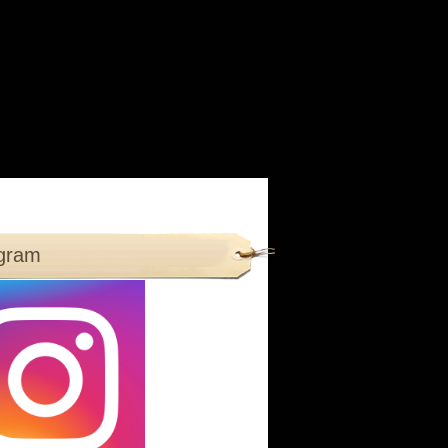
agram