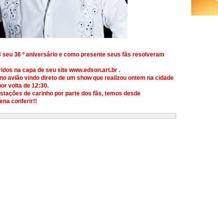
 seu 36 º aniversário e como presente seus fãs resolveram
idos na capa de seu site www.edson.art.br .
 no avião vindo direto de um show que realizou ontem na cidade
or volta de 12:30.
tações de carinho por parte dos fãs, temos desde
na conferir!!