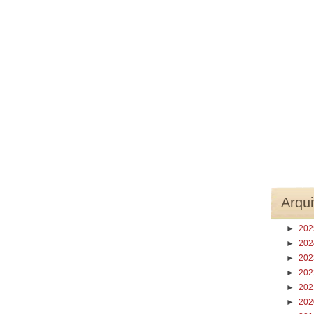
Arqui
►
20
►
20
►
20
►
20
►
20
►
20