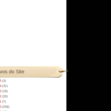
vos do Site
25
(3)
24
(31)
23
(19)
22
(20)
21
(7)
20
(258)