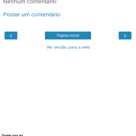
Nenhum comentário:
Postar um comentário
‹
›
Página inicial
Ver versão para a web
Quem sou eu