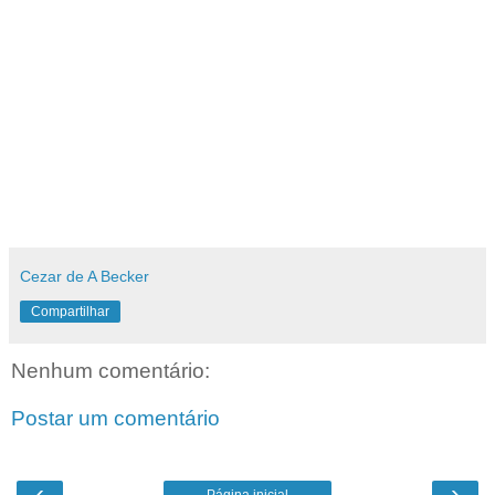
Cezar de A Becker
Compartilhar
Nenhum comentário:
Postar um comentário
‹
›
Página inicial