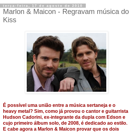
terça-feira, 17 de agosto de 2010
Marlon & Maicon - Regravam música do
Kiss
É possível uma união entre a música sertaneja e o
heavy metal? Sim, como já provou o cantor e guitarrista
Hudson Cadorini, ex-integrante da dupla com Edson e
cujo primeiro álbum solo, de 2008, é dedicado ao estilo.
E cabe agora a Marlon & Maicon provar que os dois