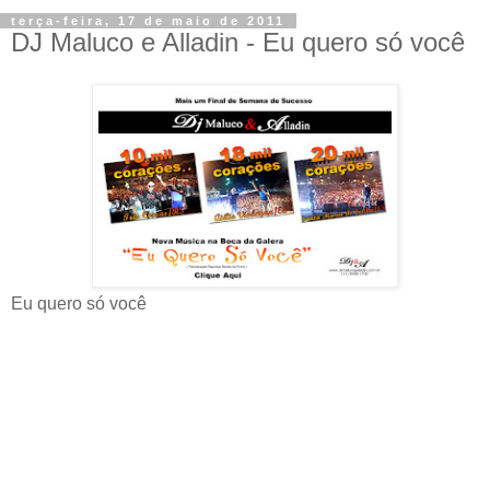
terça-feira, 17 de maio de 2011
DJ Maluco e Alladin - Eu quero só você
Eu quero só você