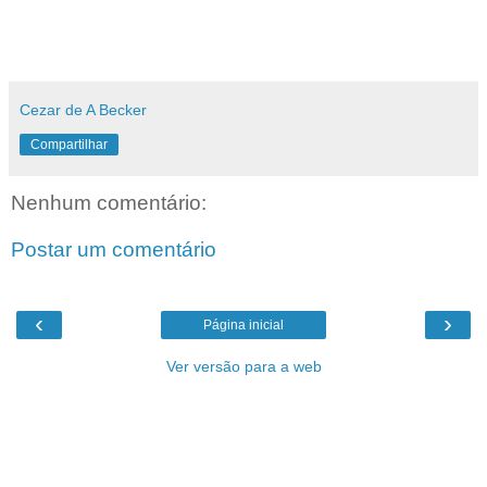
Cezar de A Becker
Compartilhar
Nenhum comentário:
Postar um comentário
‹
›
Página inicial
Ver versão para a web