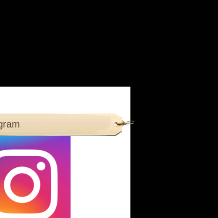
agram