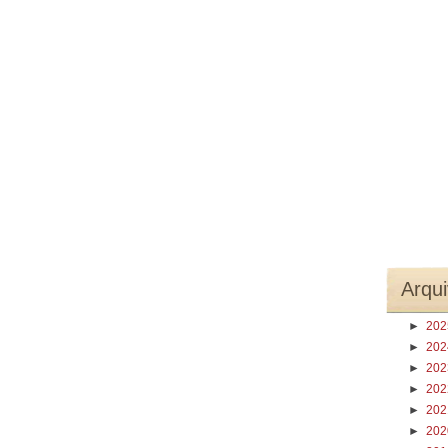
Arqui
►
20
►
20
►
20
►
20
►
20
►
20