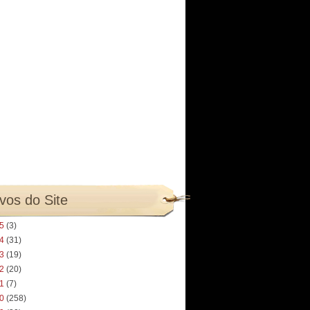
vos do Site
25
(3)
24
(31)
23
(19)
22
(20)
21
(7)
20
(258)