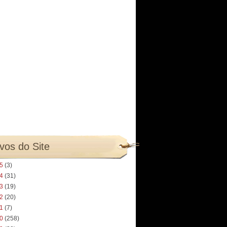
vos do Site
25
(3)
24
(31)
23
(19)
22
(20)
21
(7)
20
(258)