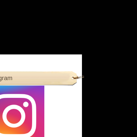
agram