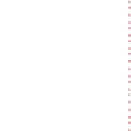
P
v
E
D
n
M
c
G
n
M
L
R
mu
L
C
R
G
Mun
B
E