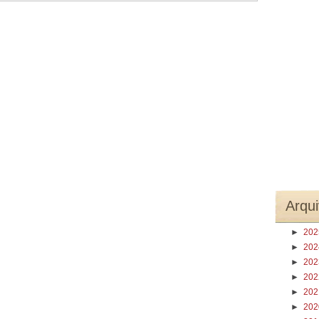
Arqui
►
20
►
20
►
20
►
20
►
20
►
20