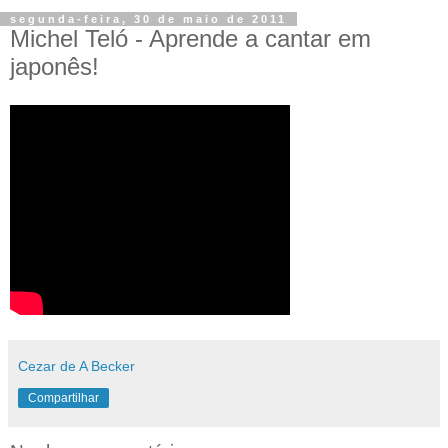
segunda-feira, 30 de maio de 2011
Michel Teló - Aprende a cantar em
japonês!
Cezar de A Becker
Compartilhar