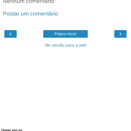
Nenhum comentário:
Postar um comentário
‹
›
Página inicial
Ver versão para a web
Quem sou eu