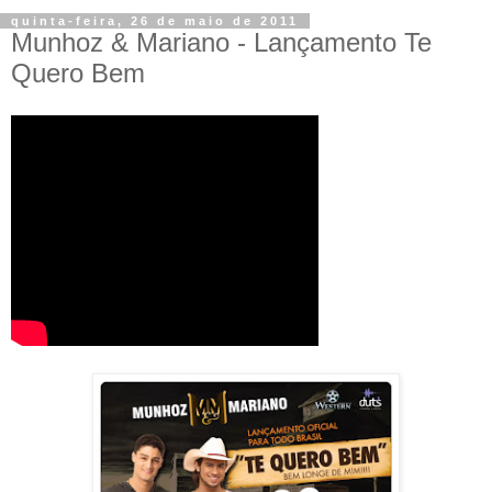
quinta-feira, 26 de maio de 2011
Munhoz & Mariano‏ - Lançamento Te
Quero Bem