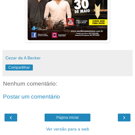
Cezar de A Becker
Compartilhar
Nenhum comentário:
Postar um comentário
‹
›
Página inicial
Ver versão para a web