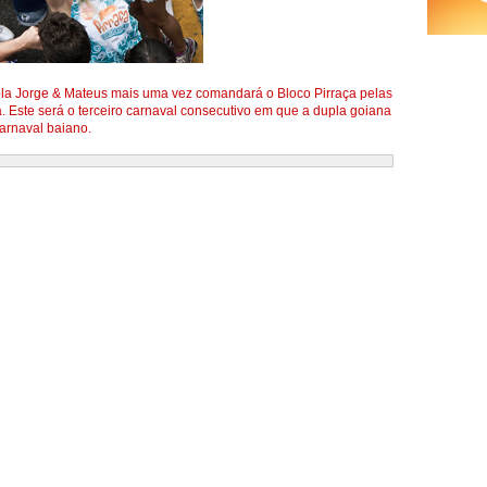
pla Jorge & Mateus mais uma vez comandará o Bloco Pirraça pelas
. Este será o terceiro carnaval consecutivo em que a dupla goiana
carnaval baiano.