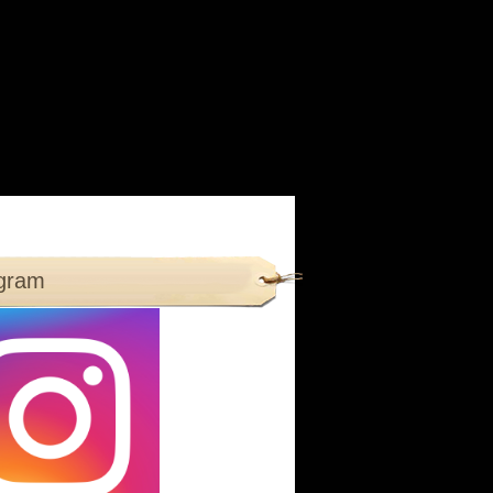
agram