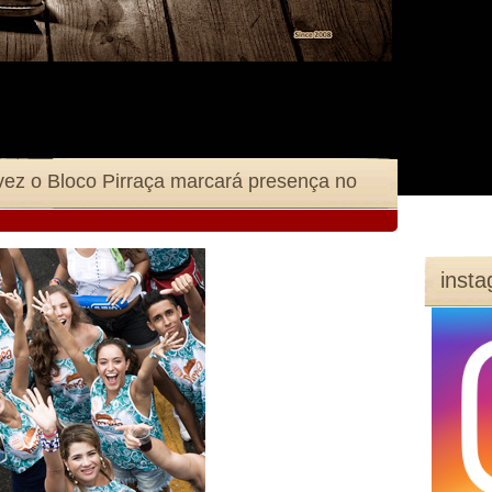
vez o Bloco Pirraça marcará presença no
inst