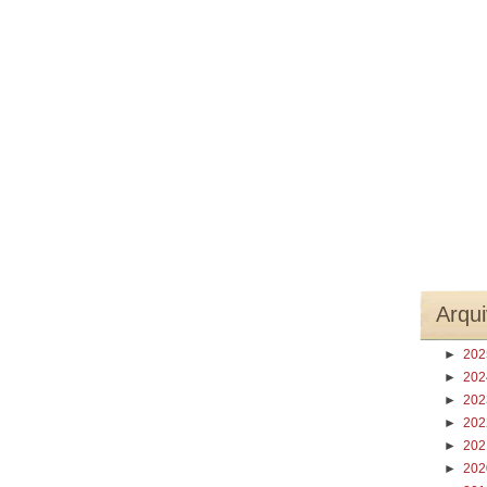
Arqui
►
20
►
20
►
20
►
20
►
20
►
20