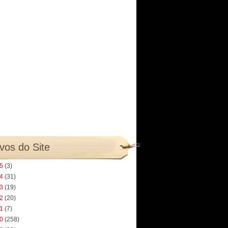
vos do Site
25
(3)
24
(31)
23
(19)
22
(20)
21
(7)
20
(258)