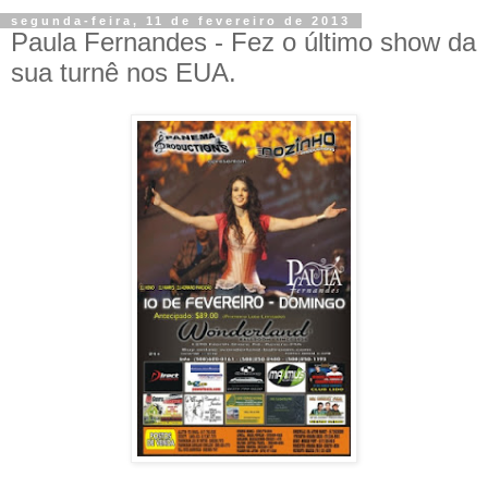
segunda-feira, 11 de fevereiro de 2013
Paula Fernandes - Fez o último show da
sua turnê nos EUA.