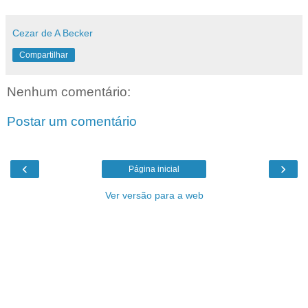
Cezar de A Becker
Compartilhar
Nenhum comentário:
Postar um comentário
‹
›
Página inicial
Ver versão para a web