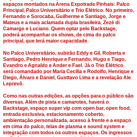
espaços montados na Arena Expotrade Pinhais: Palco
Principal, Palco Universitário e Trio Elétrico. No primeiro,
Fernando e Sorocaba, Guilherme e Santiago, Jorge e
Mateus e a mais aclamada dupla brasileira, Zezé di
Camargo e Luciano. Quem optar pelo Backstage,
poderá acompanhar os shows, de cima do palco
principal, que terá maior capacidade.
No Palco Universitário, subirão Eddy e Gil, Roberta e
Santiago, Pedro Henrique e Fernando, Hugo e Tiago,
Evandro e Agnaldo e Ander e Fael. Já o Trio Elétrico
será comandado por Maria Cecília e Rodolfo, Henrique e
Diego, Álvaro e Daniel, Gusttavo Lima e a revelação Ale
Leprevô.
Como nas outras edições, as opções para o público são
diversas. Além de pista e camarotes, haverá o
Backstage, espaço super vip com open bar, open food,
entrada exclusiva, estacionamento coberto,
ambientação personalizada, acesso à frente e a espaço
em cima do palco, telas de plasma e sound system e
integração com todos os outros espaços. Os ingressos