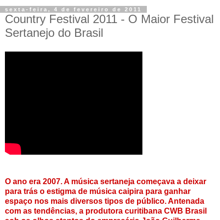
sexta-feira, 4 de fevereiro de 2011
Country Festival 2011 - O Maior Festival
Sertanejo do Brasil
O ano era 2007. A música sertaneja começava a deixar
para trás o estigma de música caipira para ganhar
espaço nos mais diversos tipos de público. Antenada
com as tendências, a produtora curitibana CWB Brasil