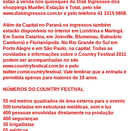
estão à venda nos quiosques do Disk Ingressos dos
shoppings Mueller, Estação e Total, pelo site
www.diskingressos.com.br e pelo telefone 41 3315 0808.
Além da Capital no Paraná os ingressos também
estarão disponíveis no interior em Londrina e Maringá.
Em Santa Catarina, em Joinville, Blumenau, Balneário
Camboriú e Florianópolis. No Rio Grande do Sul em
Porto Alegre e em São Paulo, na capital. Todas as
novidades e informações sobre o Country Festival 2011
podem ser acompanhadas no site
www.countryfestival.com.br e pelo
twitter.com/countryfestival. Vale lembrar que a entrada é
permitida apenas para maiores de 18 anos.
NÚMEROS DO COUNTRY FESTIVAL
55 mil metros quadrados de área externa para o evento
500 toneladas em estruturas metálicas, som e luz
400 pessoas envolvidas diretamente na produção
400 seguranças
30 brigadistas
05 médicos