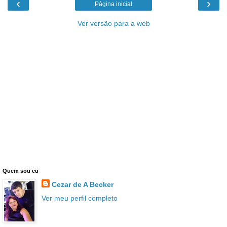
‹
›
Página inicial
Ver versão para a web
Quem sou eu
Cezar de A Becker
Ver meu perfil completo