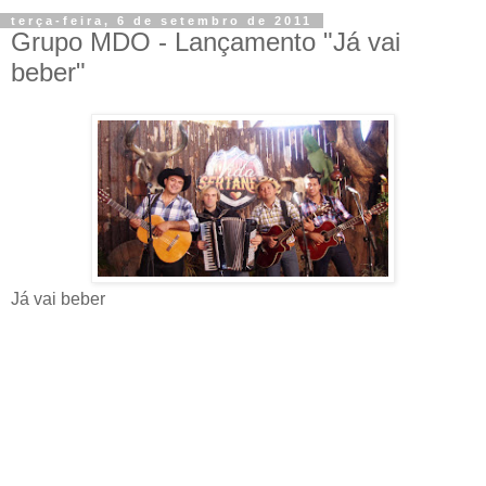
terça-feira, 6 de setembro de 2011
Grupo MDO - Lançamento "Já vai
beber"
Já vai beber