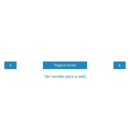
‹
›
Página inicial
Ver versão para a web