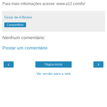
Para mais informações acesse: www.a12.com/tv/
Cezar de A Becker
Compartilhar
Nenhum comentário:
Postar um comentário
‹
›
Página inicial
Ver versão para a web