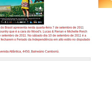
o Brasil apresenta nesta quarta-feira 7 de setembro de 2011
country que é a cara do Wood's. Lucas & Renan e Michelle Reich
de setembro de 2011. No sábado dia 10 de setembro de 2011 é a
 fecharem o Feriado da Independência em alto estilo no disputado
enida Atlântica, 4450, Balneário Camboriú.