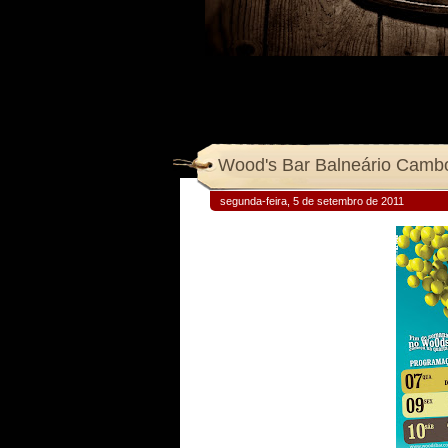
Wood's Bar Balneário Cambo
segunda-feira, 5 de setembro de 2011