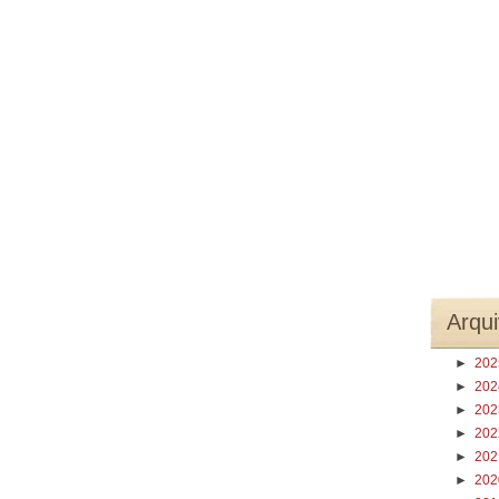
Arqui
►
20
►
20
►
20
►
20
►
20
►
20