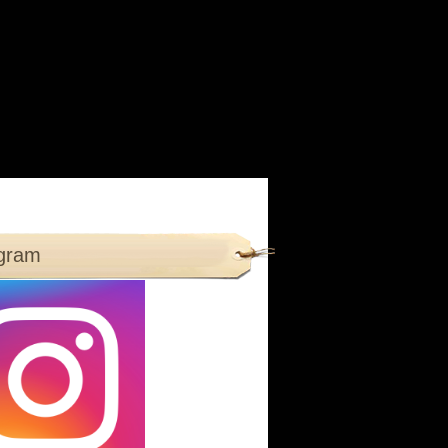
agram