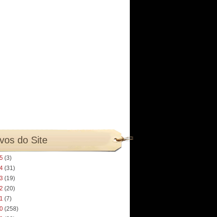
vos do Site
25
(3)
24
(31)
23
(19)
22
(20)
21
(7)
20
(258)