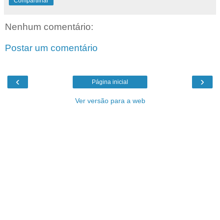
Compartilhar
Nenhum comentário:
Postar um comentário
‹
›
Página inicial
Ver versão para a web