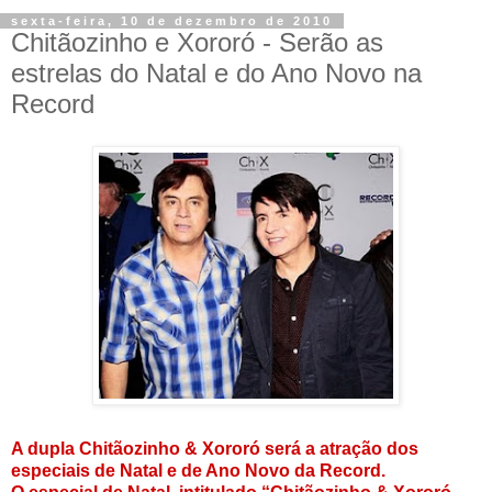
sexta-feira, 10 de dezembro de 2010
Chitãozinho e Xororó - Serão as
estrelas do Natal e do Ano Novo na
Record
A dupla Chitãozinho & Xororó será a atração dos
especiais de Natal e de Ano Novo da Record.