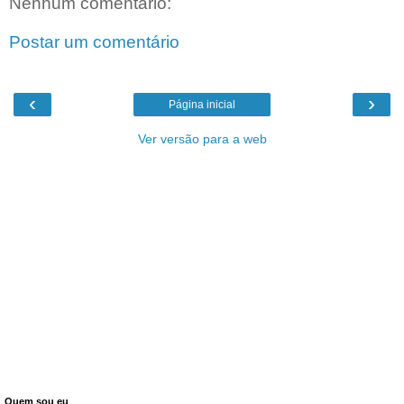
Nenhum comentário:
Postar um comentário
‹
›
Página inicial
Ver versão para a web
Quem sou eu