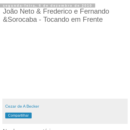
segunda-feira, 6 de dezembro de 2010
João Neto & Frederico e Fernando
&Sorocaba - Tocando em Frente
Cezar de A Becker
Compartilhar