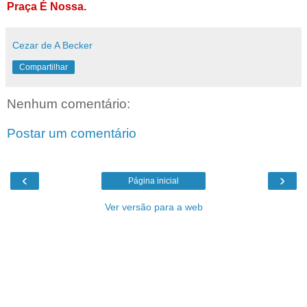
Praça É Nossa.
Cezar de A Becker
Compartilhar
Nenhum comentário:
Postar um comentário
‹
›
Página inicial
Ver versão para a web