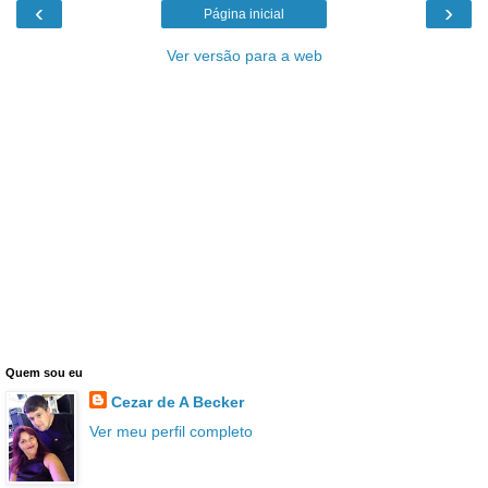
‹
›
Página inicial
Ver versão para a web
Quem sou eu
Cezar de A Becker
Ver meu perfil completo