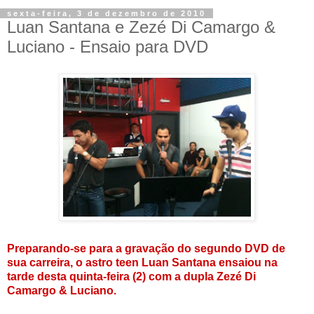
sexta-feira, 3 de dezembro de 2010
Luan Santana e Zezé Di Camargo &
Luciano - Ensaio para DVD
Preparando-se para a gravação do segundo DVD de
sua carreira, o astro teen Luan Santana ensaiou na
tarde desta quinta-feira (2) com a dupla Zezé Di
Camargo & Luciano.