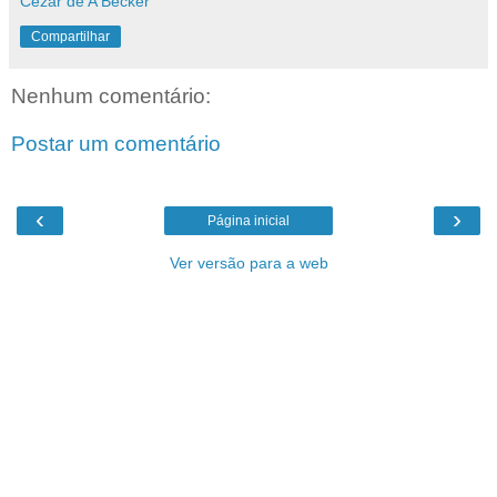
Cezar de A Becker
Compartilhar
Nenhum comentário:
Postar um comentário
‹
›
Página inicial
Ver versão para a web