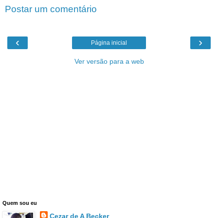
Postar um comentário
‹
›
Página inicial
Ver versão para a web
Quem sou eu
Cezar de A Becker