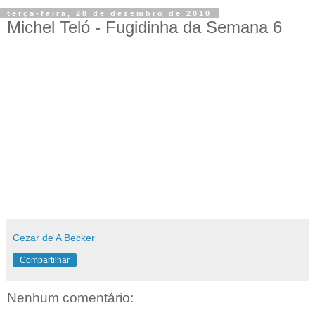
terça-feira, 28 de dezembro de 2010
Michel Teló - Fugidinha da Semana 6
Cezar de A Becker
Compartilhar
Nenhum comentário: