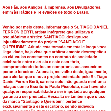
Aos Fãs, aos Amigos, à Imprensa, aos Divulgadores,
enfim às Rádios e Televisões de todo o Brasil.
Venho por meio deste, informar que o Sr. TIAGO DANIEL
FERRON BERTI, artista intérprete que utilizava o
pseudônimo artístico SANTIAGO, desligou-se
injustificadamente do projeto “SANTIAGO E
QUERUBIM”. Atitude esta tomada em total e inequívoca
ilegalidade, haja vista que arbitrariamente desrespeitou
as cláusulas constantes no contrato de sociedade
celebrado entre o artista e este escritório,
comprometendo todos os compromissos assumidos
perante terceiros. Ademais, me valho deste, igualmente,
para alertar que o novo projeto ostentado pelo Sr. Tiago
Daniel Ferron Berti, carreira solo, não guarda nenhuma
relação com o Escritório Paulo Pissoloto, não havendo
qualquer responsabilidade a ser imputada ou qualquer
garantia a ser prestada. Ressalta-se também que o uso
da marca “Santiago e Querubim” pertence
exclusivamente a este escritório, sendo indevida