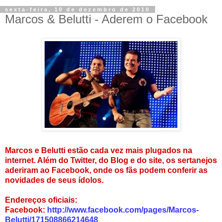
sexta-feira, 10 de dezembro de 2010
Marcos & Belutti - Aderem o Facebook
Marcos e Belutti estão cada vez mais plugados na
internet. Além do Twitter, do Blog e do site, os sertanejos
aderiram ao Facebook, onde os fãs podem conferir as
novidades de seus ídolos.
Endereços oficiais:
Facebook:
http://www.facebook.com/pages/Marcos-
Belutti/171508866214648