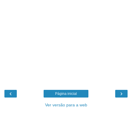
‹
›
Página inicial
Ver versão para a web