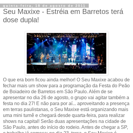
quinta-feira, 18 de agosto de 2011
Seu Maxixe - Estréia em Barretos terá
dose dupla!
O que era bom ficou ainda melhor! O Seu Maxixe acabou de
fechar mais um show para a programação da Festa do Peão
de Boiadeiro de Barretos em São Paulo. Além de se
apresentar no dia 26 de agosto, o grupo vai agitar também a
festa no dia 27! E não para por aí... aproveitando a presença
em terras paulistanas, o Seu Maxixe está organizando mais
uma mini turnê e chegará desde quarta-feira, para realizar
shows na capital! Serão duas apresentações na cidade de
São Paulo, antes do início do rodeio. Antes de chegar a SP,