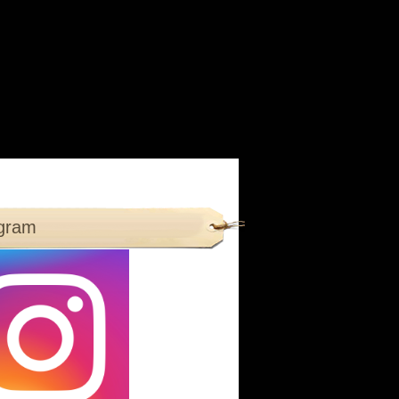
agram