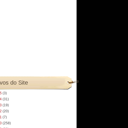
vos do Site
25
(3)
24
(31)
23
(19)
22
(20)
21
(7)
20
(258)