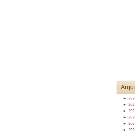
Arqui
►
20
►
20
►
20
►
20
►
20
►
20