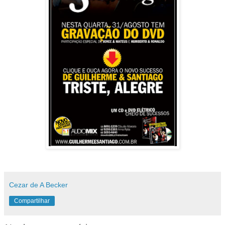
Cezar de A Becker
Compartilhar