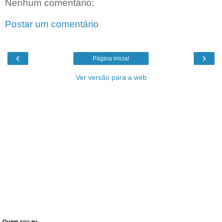
Nenhum comentário:
Postar um comentário
‹
›
Página inicial
Ver versão para a web
Quem sou eu