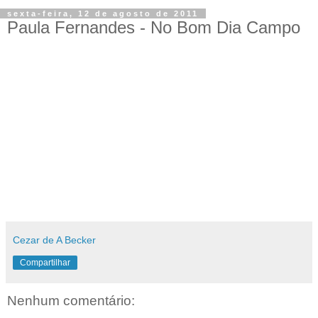
sexta-feira, 12 de agosto de 2011
Paula Fernandes - No Bom Dia Campo
Cezar de A Becker
Compartilhar
Nenhum comentário: