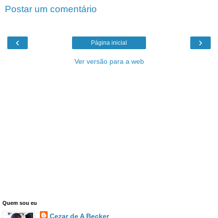
Postar um comentário
‹
›
Página inicial
Ver versão para a web
Quem sou eu
Cezar de A Becker